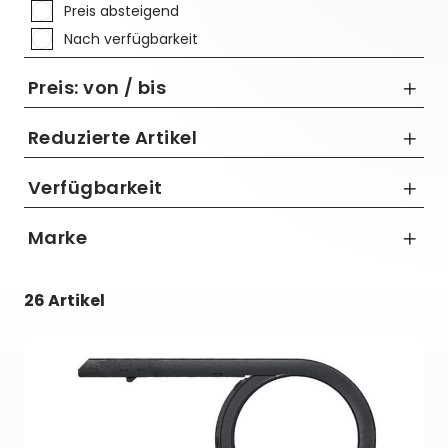
Preis absteigend
Nach verfügbarkeit
Preis: von / bis
Reduzierte Artikel
Nur Reduzierte Artikel anzeigen
Verfügbarkeit
bis
Marke
€
Hebie
26 Artikel
M-Wave
RRP