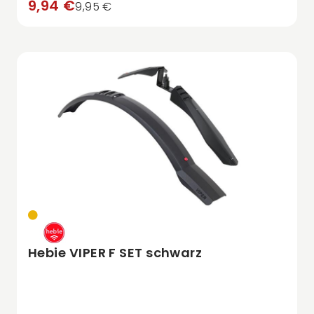
9,94 €
9,95 €
Hebie VIPER F SET schwarz