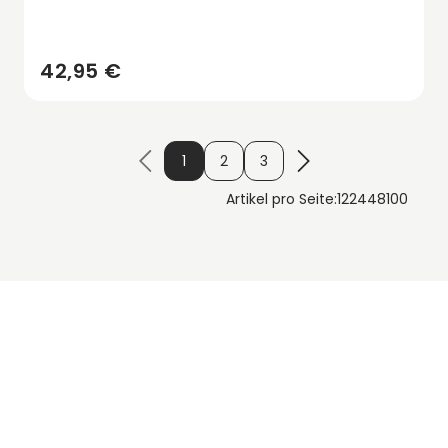
42,95 €
1
2
3
Artikel pro Seite:
12
24
48
100