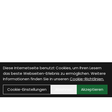
Diese Internetseite benutzt Cookies, um Ihren Lesern
das beste Webseiten-Erlebnis zu ermöglichen. Weitere
Informationen finden Sie in unseren
Cookie-Richtlinien.
Cookie-Einstellungen
Ablehnen
Akzeptieren