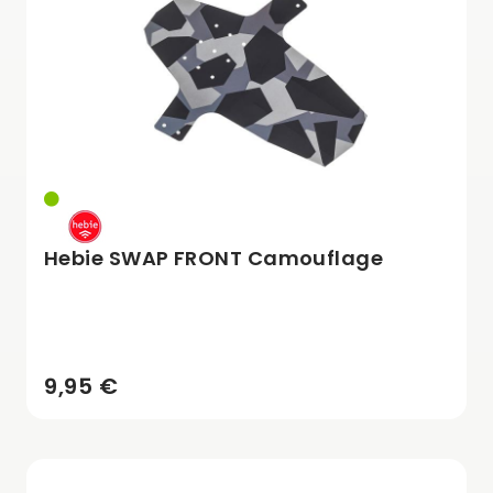
Hebie SWAP FRONT Camouflage
9,95 €