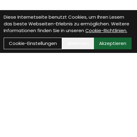
Diese Internetseite benutzt Cookies, um Ihren Lesern
das beste Webseiten-Erlebnis zu ermöglichen. Weitere
Informationen finden Sie in unseren
Cookie-Richtlinien.
Cookie-Einstellungen
Ablehnen
Akzeptieren
Wie können wir Dir
helfen?