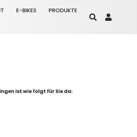
UT
E-BIKES
PRODUKTE
gen ist wie folgt für Sie da: