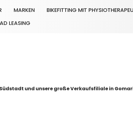
R
MARKEN
BIKEFITTING MIT PHYSIOTHERAPE
AD LEASING
 Südstadt und unsere große Verkaufsfiliale in Gomarin