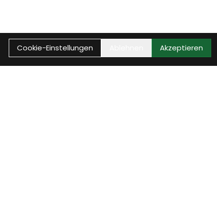
Cookie-Einstellungen
Ablehnen
Akzeptieren
min