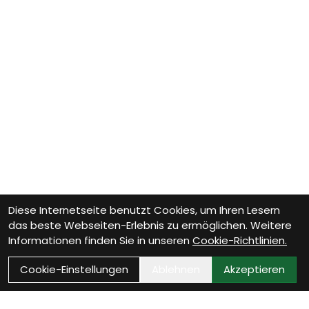
Diese Internetseite benutzt Cookies, um Ihren Lesern
das beste Webseiten-Erlebnis zu ermöglichen. Weitere
Informationen finden Sie in unseren
Cookie-Richtlinien.
Cookie-Einstellungen
Ablehnen
Akzeptieren