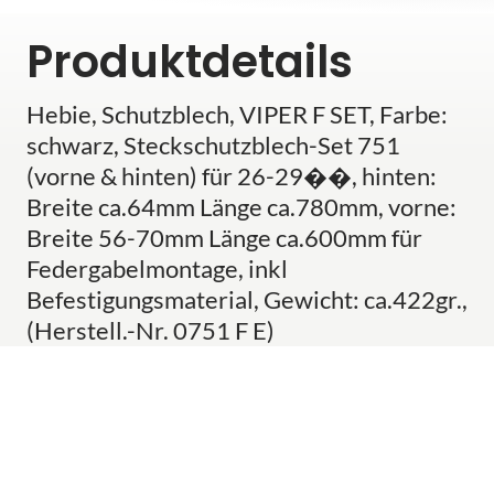
Produktdetails
Hebie, Schutzblech, VIPER F SET, Farbe:
schwarz, Steckschutzblech-Set 751
(vorne & hinten) für 26-29��, hinten:
Breite ca.64mm Länge ca.780mm, vorne:
Breite 56-70mm Länge ca.600mm für
Federgabelmontage, inkl
Befestigungsmaterial, Gewicht: ca.422gr.,
(Herstell.-Nr. 0751 F E)