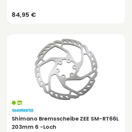
84,95 €
Shimano Bremsscheibe ZEE SM-RT66L
203mm 6 -Loch