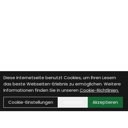
Diese Internetseite benutzt Cookies, um Ihren Lesern
das beste Webseiten-Erlebnis zu ermöglichen. Weitere
Informationen finden Sie in unseren
Cookie-Richtlinien.
Cookie-Einstellungen
Ablehnen
Akzeptieren