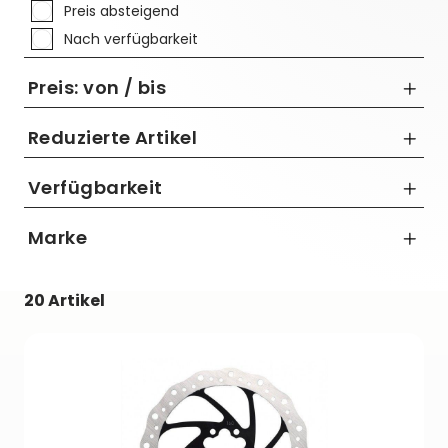
Preis absteigend
Nach verfügbarkeit
Preis: von / bis
Reduzierte Artikel
Nur Reduzierte Artikel anzeigen
Verfügbarkeit
bis
Marke
€
Barbieri
20 Artikel
Shimano
SRAM