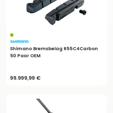
Shimano Bremsbelag R55C4Carbon
50 Paar OEM
99.999,99 €