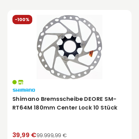
-100%
Shimano Bremsscheibe DEORE SM-
RT64M 180mm Center Lock 10 Stück
39,99 €
99.999,99 €