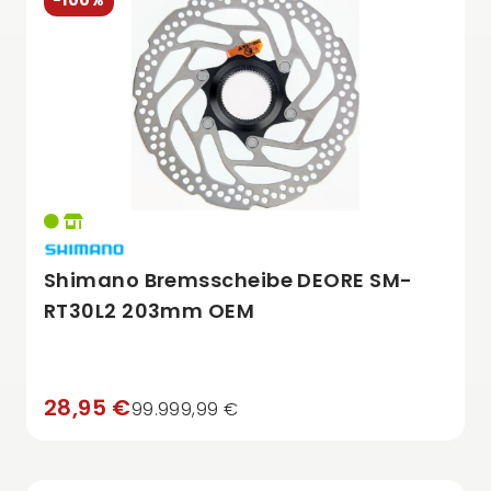
-100%
Shimano Bremsscheibe DEORE SM-
RT30L2 203mm OEM
28,95 €
99.999,99 €