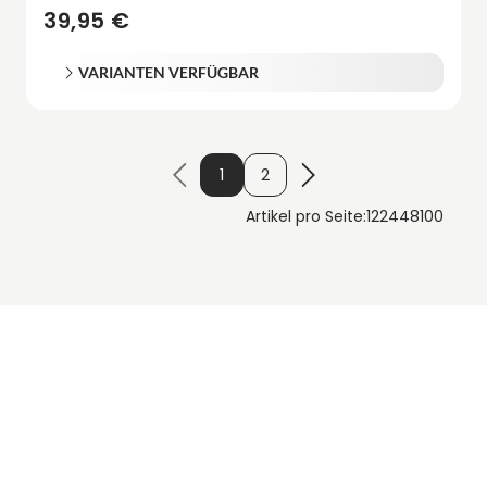
39,95 €
VARIANTEN VERFÜGBAR
1
2
Artikel pro Seite:
12
24
48
100