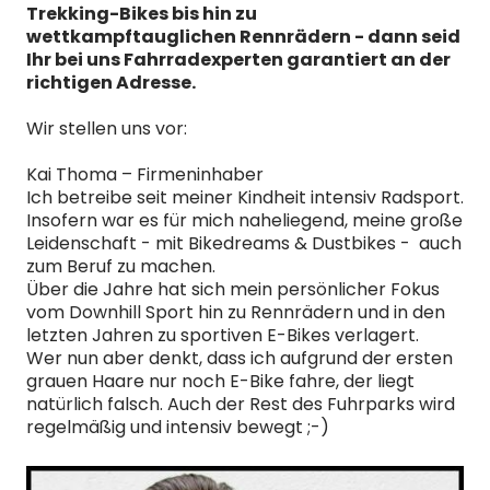
Trekking-Bikes bis hin zu
wettkampftauglichen Rennrädern - dann seid
Ihr bei uns Fahrradexperten garantiert an der
richtigen Adresse.
Wir stellen uns vor:
Kai Thoma – Firmeninhaber
Ich betreibe seit meiner Kindheit intensiv Radsport.
Insofern war es für mich naheliegend, meine große
Leidenschaft - mit Bikedreams & Dustbikes - auch
zum Beruf zu machen.
Über die Jahre hat sich mein persönlicher Fokus
vom Downhill Sport hin zu Rennrädern und in den
letzten Jahren zu sportiven E-Bikes verlagert.
Wer nun aber denkt, dass ich aufgrund der ersten
grauen Haare nur noch E-Bike fahre, der liegt
natürlich falsch. Auch der Rest des Fuhrparks wird
regelmäßig und intensiv bewegt ;-)