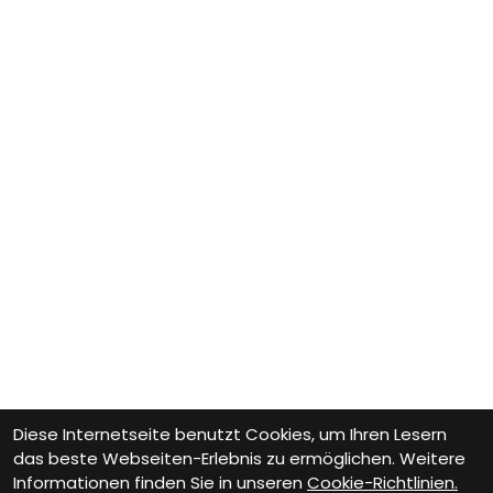
Diese Internetseite benutzt Cookies, um Ihren Lesern
das beste Webseiten-Erlebnis zu ermöglichen. Weitere
Informationen finden Sie in unseren
Cookie-Richtlinien.