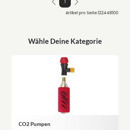
1
Artikel pro Seite:
12
24
48
100
Wähle Deine Kategorie
CO2 Pumpen