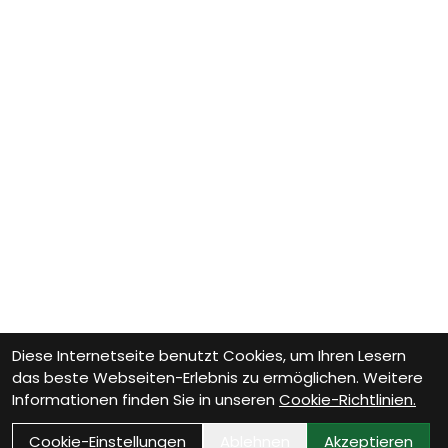
Diese Internetseite benutzt Cookies, um Ihren Lesern
das beste Webseiten-Erlebnis zu ermöglichen. Weitere
Informationen finden Sie in unseren
Cookie-Richtlinien.
Cookie-Einstellungen
Ablehnen
Akzeptieren