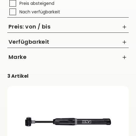
Preis absteigend
Nach verfügbarkeit
Preis: von / bis
Verfügbarkeit
Marke
bis
Barbieri
€
3 Artikel
ROCK SHOX