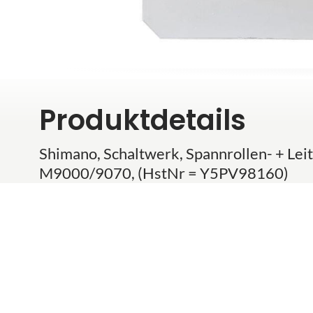
Produktdetails
Shimano, Schaltwerk, Spannrollen- + Leit
M9000/9070, (HstNr = Y5PV98160)