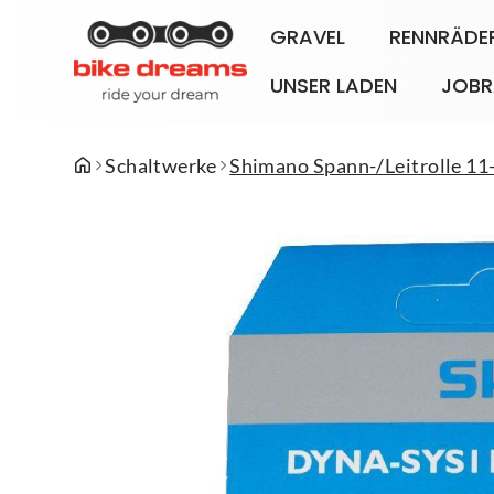
GRAVEL
RENNRÄDE
UNSER LADEN
JOBR
Schaltwerke
Shimano Spann-/Leitrolle 