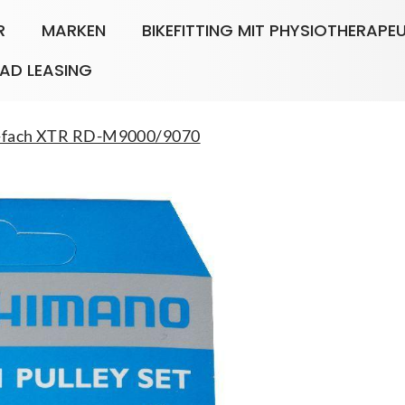
R
MARKEN
BIKEFITTING MIT PHYSIOTHERAPE
AD LEASING
11-fach XTR RD-M9000/9070