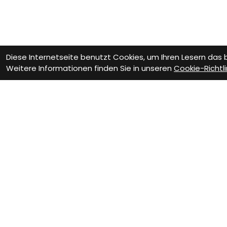
Diese Internetseite benutzt Cookies, um Ihren Lesern das
Weitere Informationen finden Sie in unseren
Cookie-Richtli
Wie können wir D