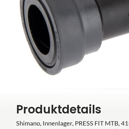
Produktdetails
Shimano, Innenlager, PRESS FIT MTB, 41m