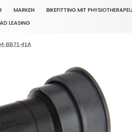
R
MARKEN
BIKEFITTING MIT PHYSIOTHERAPE
AD LEASING
SM-BB71-41A