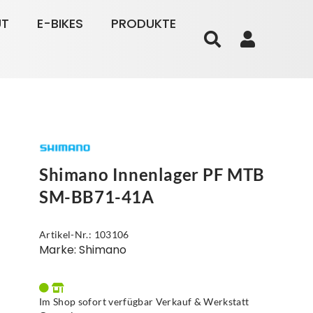
UT
E-BIKES
PRODUKTE
Shimano Innenlager PF MTB
SM-BB71-41A
Artikel-Nr.: 103106
Marke: Shimano
Im Shop sofort verfügbar Verkauf & Werkstatt