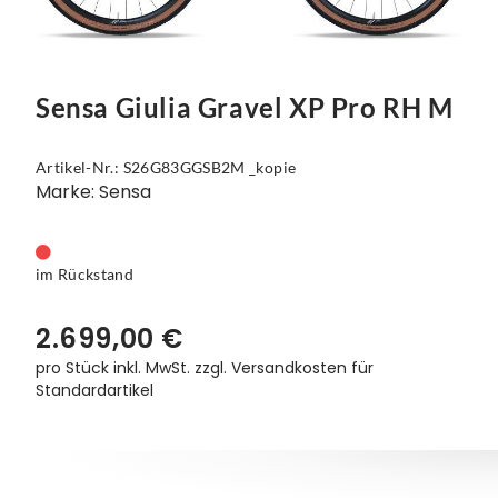
Sensa Giulia Gravel XP Pro RH M
Artikel-Nr.: S26G83GGSB2M _kopie
Marke: Sensa
im Rückstand
2.699,00 €
pro Stück inkl. MwSt.
zzgl. Versandkosten für
Standardartikel