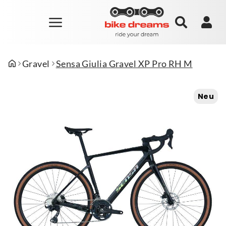
Gravel
Sensa Giulia Gravel XP Pro RH M
Neu