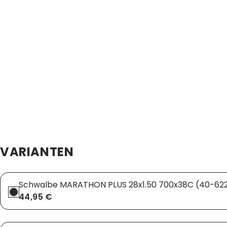
VARIANTEN
Schwalbe MARATHON PLUS 28x1.50 700x38C (40-622)
44,95 €