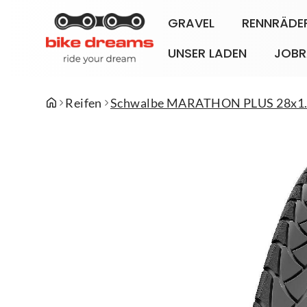
GRAVEL
RENNRÄDE
UNSER LADEN
JOBR
Reifen
Schwalbe MARATHON PLUS 28x1.50