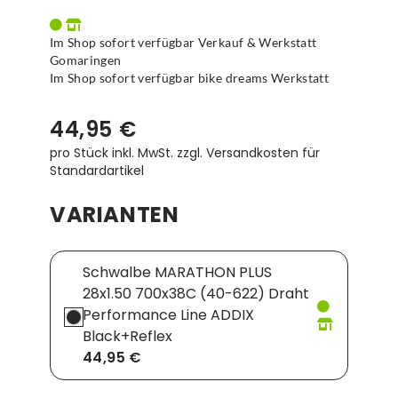
Im Shop sofort verfügbar Verkauf & Werkstatt
Gomaringen
Im Shop sofort verfügbar bike dreams Werkstatt
44,95 €
pro Stück inkl. MwSt.
zzgl. Versandkosten für
Standardartikel
VARIANTEN
Schwalbe MARATHON PLUS
28x1.50 700x38C (40-622) Draht
Performance Line ADDIX
Black+Reflex
44,95 €