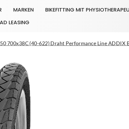
R
MARKEN
BIKEFITTING MIT PHYSIOTHERAPE
AD LEASING
 700x38C (40-622) Draht Performance Line ADDIX B