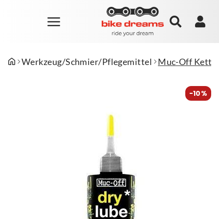
Werkzeug/Schmier/Pflegemittel
Muc-Off Kette
-10%