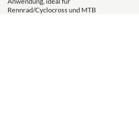
Anwendung, ideal für
Rennrad/Cyclocross und MTB