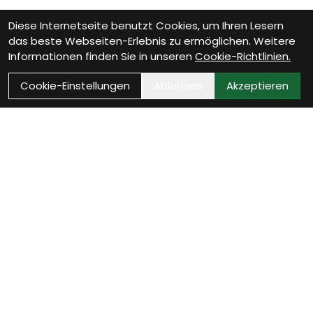
Diese Internetseite benutzt Cookies, um Ihren Lesern
das beste Webseiten-Erlebnis zu ermöglichen. Weitere
Informationen finden Sie in unseren
Cookie-Richtlinien.
Cookie-Einstellungen
Ablehnen
Akzeptieren
Wie können wir Dir
helfen?