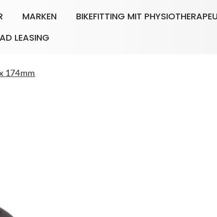
R
MARKEN
BIKEFITTING MIT PHYSIOTHERAPE
AD LEASING
9 x 174mm