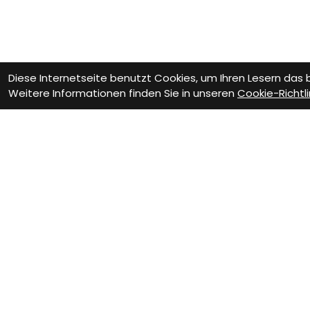
Diese Internetseite benutzt Cookies, um Ihren Lesern das
Weitere Informationen finden Sie in unseren
Cookie-Richtli
Wie können wir D