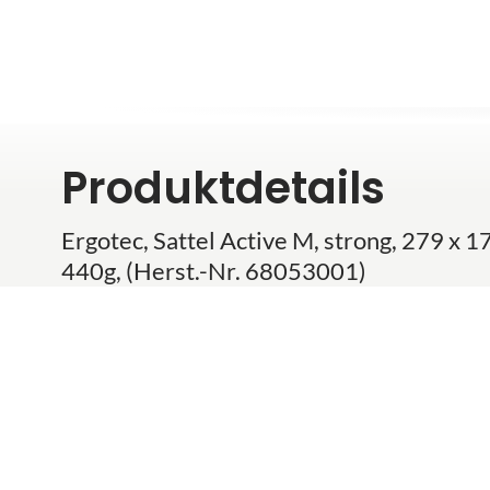
Produktdetails
Ergotec, Sattel Active M, strong, 279 x 
440g, (Herst.-Nr. 68053001)