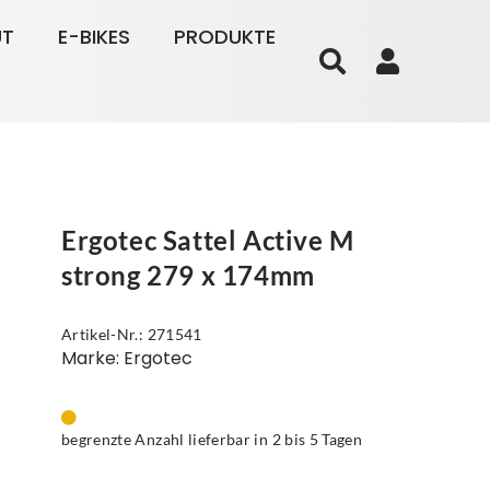
UT
E-BIKES
PRODUKTE
Ergotec Sattel Active M
strong 279 x 174mm
Artikel-Nr.: 271541
Marke: Ergotec
begrenzte Anzahl lieferbar in 2 bis 5 Tagen