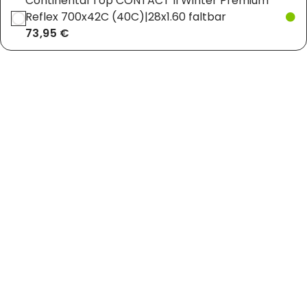
Continental Top CONTACT II Winter Premium
Reflex 700x42C (40C)|28x1.60 faltbar
73,95 €