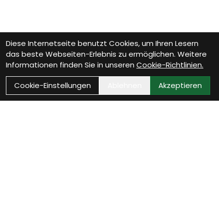
Diese Internetseite benutzt Cookies, um Ihren Lesern
das beste Webseiten-Erlebnis zu ermöglichen. Weitere
Informationen finden Sie in unseren
Cookie-Richtlinien.
Cookie-Einstellungen
Ablehnen
Akzeptieren
Wie können wir Dir
helfen?