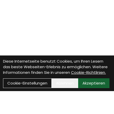
Diese Internetseite benutzt Cookies, um Ihren Lesern
das beste Webseiten-Erlebnis zu ermöglichen. Weitere
Informationen finden Sie in unseren
Cookie-Richtlinien.
Cookie-Einstellungen
Ablehnen
Akzeptieren