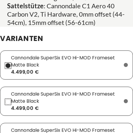
Sattelstütze
: Cannondale C1 Aero 40
Carbon V2, Ti Hardware, 0mm offset (44-
54cm), 15mm offset (56-61cm)
VARIANTEN
Cannondale SuperSix EVO Hi-MOD Frameset
Matte Black
4.499,00 €
Cannondale SuperSix EVO Hi-MOD Frameset
Matte Black
4.499,00 €
Cannondale SuperSix EVO Hi-MOD Frameset