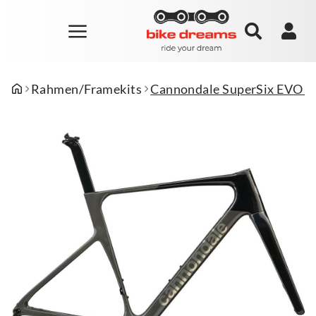
Rahmen/Framekits
Cannondale SuperSix EVO H