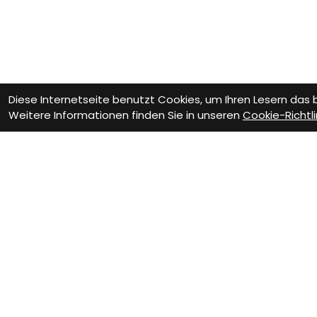
Diese Internetseite benutzt Cookies, um Ihren Lesern das
Weitere Informationen finden Sie in unseren
Cookie-Richtli
Wie können wir D