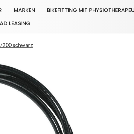
R
MARKEN
BIKEFITTING MIT PHYSIOTHERAPE
AD LEASING
0/200 schwarz