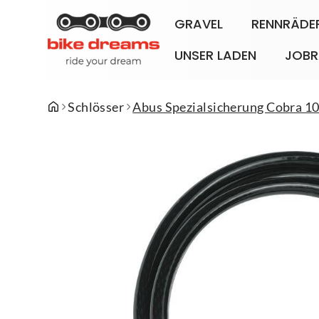
GRAVEL
RENNRÄDE
UNSER LADEN
JOBR
Schlösser
Abus Spezialsicherung Cobra 1