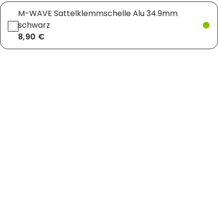
M-WAVE Sattelklemmschelle Alu 34.9mm
schwarz
8,90 €