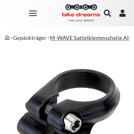
Gepäckträger
M-WAVE Sattelklemmschelle Alu