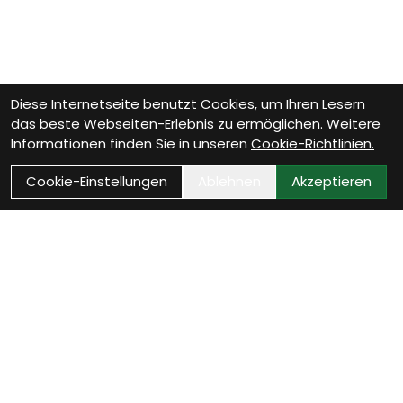
Diese Internetseite benutzt Cookies, um Ihren Lesern
das beste Webseiten-Erlebnis zu ermöglichen. Weitere
Informationen finden Sie in unseren
Cookie-Richtlinien.
Cookie-Einstellungen
Ablehnen
Akzeptieren
Wie können wir Dir