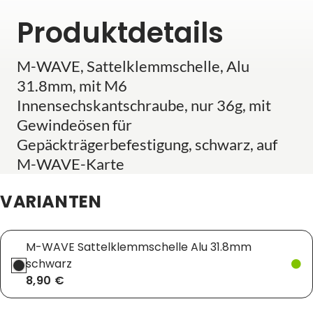
Produktdetails
M-WAVE, Sattelklemmschelle, Alu
31.8mm, mit M6
Innensechskantschraube, nur 36g, mit
Gewindeösen für
Gepäckträgerbefestigung, schwarz, auf
M-WAVE-Karte
VARIANTEN
M-WAVE Sattelklemmschelle Alu 31.8mm
schwarz
8,90 €