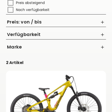
Preis absteigend
Nach verfügbarkeit
Preis: von / bis
Verfügbarkeit
Marke
bis
Cannondale
€
2 Artikel