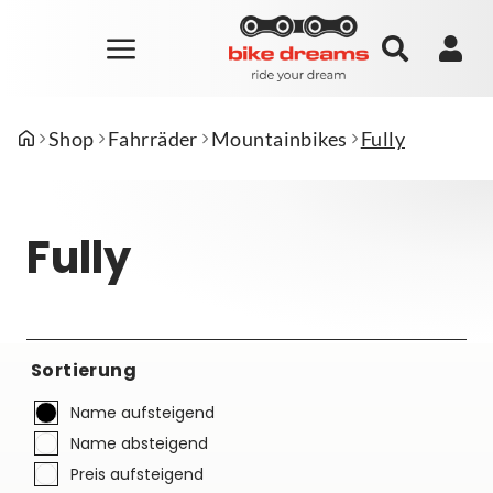
Shop
Fahrräder
Mountainbikes
Fully
Fully
Sortierung
Name aufsteigend
Name absteigend
Preis aufsteigend