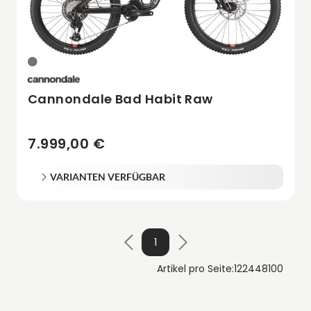
Cannondale Bad Habit Raw
7.999,00 €
VARIANTEN VERFÜGBAR
1
Artikel pro Seite:
12
24
48
100