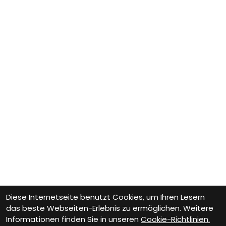
Diese Internetseite benutzt Cookies, um Ihren Lesern
das beste Webseiten-Erlebnis zu ermöglichen. Weitere
Informationen finden Sie in unseren
Cookie-Richtlinien.