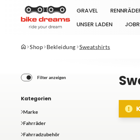
GRAVEL
RENNRÄDE
UNSER LADEN
JOBR
Shop
Bekleidung
Sweatshirts
Swe
Filter anzeigen
Kategorien
K
Marke
Fahrräder
Fahrradzubehör