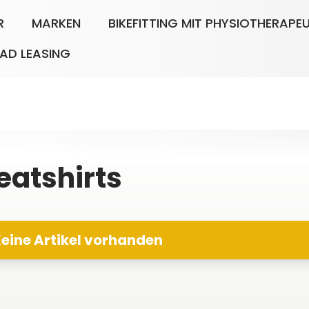
R
MARKEN
BIKEFITTING MIT PHYSIOTHERAPE
AD LEASING
atshirts
eine Artikel vorhanden